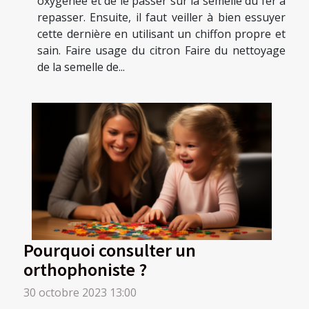
oxygénée et de le passer sur la semelle du fer à
repasser. Ensuite, il faut veiller à bien essuyer
cette dernière en utilisant un chiffon propre et
sain. Faire usage du citron Faire du nettoyage
de la semelle de...
Pourquoi consulter un
orthophoniste ?
30 octobre 2023 13:00