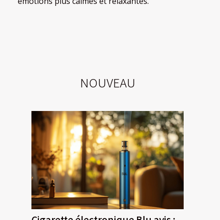
émotions plus calmes et relaxantes.
NOUVEAU
Cigarette électronique Blu avis :