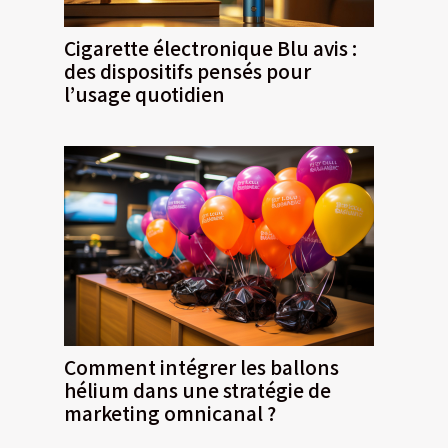
Cigarette électronique Blu avis :
des dispositifs pensés pour
l’usage quotidien
Comment intégrer les ballons
hélium dans une stratégie de
marketing omnicanal ?