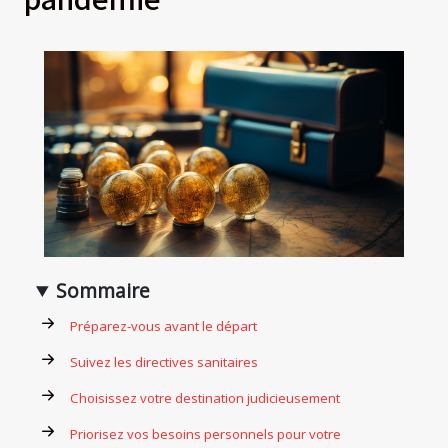
Sommaire
Préparez-vous avant le départ
Suivez les directives sanitaires
Choisissez votre destination judicieusement
Priorisez vos besoins personnels pour votre