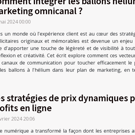
mment intégrer les ballons héliu
rketing omnicanal ?
mai 2024 00:00
s un monde où l'expérience client est au cœur des stratégi
licitaires originaux et mémorables est devenue un enjeu
e d'apporter une touche de légèreté et de visibilité à t
flexion et créativité. Cet écrit explore comment ces vecteu
s canaux de communication pour toucher efficacement le pu
 les ballons à l'hélium dans leur plan de marketing, en 
s stratégies de prix dynamiques 
ofits en ligne
vrier 2024 20:06
re numérique a transformé la façon dont les entreprises ab