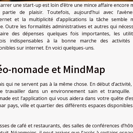
rrer une start-up est loin d’être une mince affaire encore 
partie de plaisir. Toutefois, aujourd’hui avec l’avèn
ternet et la multiplicité d’applications la tâche semble 
e. Outre les formalités administratives et autres qui nécess
aire des dépenses quelques fois importantes, les utilit
fois indispensables à la bonne marche des activités
onibles sur internet. En voici quelques-uns.
éo-nomade et MindMap
is qui ne servent pas à la même chose. En début d’activité, i
e travailler dans un environnement sain et tranquille.
ade est l’application qui vous aidera dans votre quête d’e
r pays, ville et quartier des différents espaces disponibles
asses de café et restaurants, des salles de conférences d’hôt
ratuit. Néanmoins, il peut arriver que l’accès à certains espa