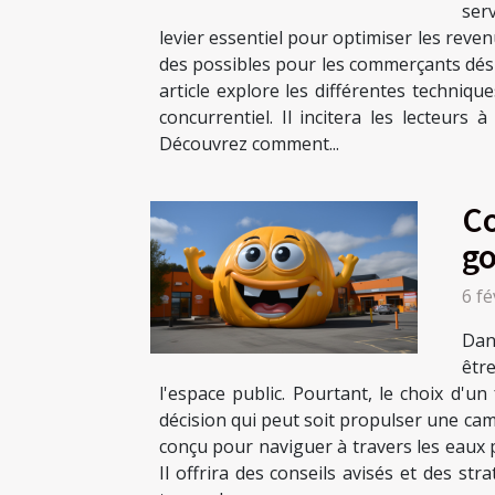
ser
levier essentiel pour optimiser les reve
des possibles pour les commerçants dési
article explore les différentes techniq
concurrentiel. Il incitera les lecteurs 
Découvrez comment...
Co
go
6 fé
Dan
êtr
l'espace public. Pourtant, le choix d'un
décision qui peut soit propulser une cam
conçu pour naviguer à travers les eaux p
Il offrira des conseils avisés et des st