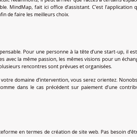
e. MindMap, fait ici office d’assistant. C’est l’application 
fin de faire les meilleurs choix.
spensable. Pour une personne à la tête d’une start-up, il est
es avec la même passion, les mêmes visions pour un échan
, plusieurs rencontres sont prévues et organisées.
e votre domaine d’intervention, vous serez orientez. Nonobs
 comme dans le cas précédent sur paiement d’une contrib
lateforme en termes de création de site web. Pas besoin d’êt