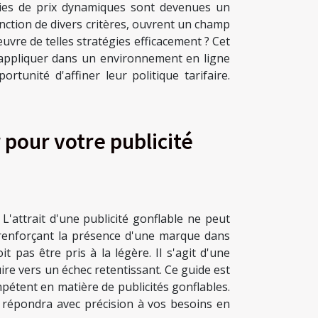
gies de prix dynamiques sont devenues un
onction de divers critères, ouvrent un champ
vre de telles stratégies efficacement ? Cet
s appliquer dans un environnement en ligne
rtunité d'affiner leur politique tarifaire.
pour votre publicité
L'attrait d'une publicité gonflable ne peut
 renforçant la présence d'une marque dans
t pas être pris à la légère. Il s'agit d'une
re vers un échec retentissant. Ce guide est
mpétent en matière de publicités gonflables.
ui répondra avec précision à vos besoins en